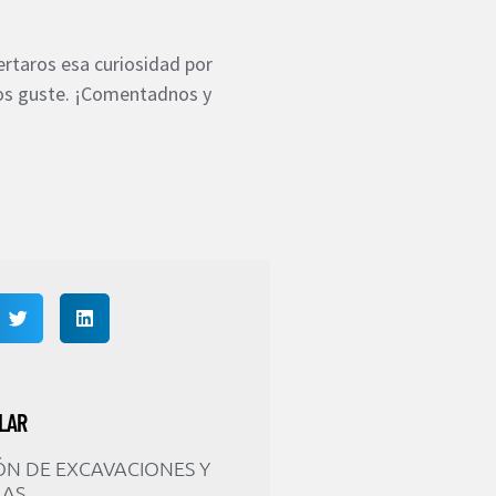
rtaros esa curiosidad por
 os guste. ¡Comentadnos y
LAR
ÓN DE EXCAVACIONES Y
RAS