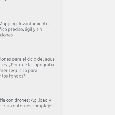
Mapping: levantamiento
ico preciso, ágil y sin
pciones
ones para el ciclo del agua
res: ¿Por qué la topografía
imer requisito para
 los fondos?
ía con drones: Agilidad y
ón para entornos complejos