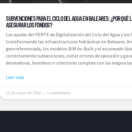
SUBVENCIONES PARA EL CICLO DEL AGUA EN BALEARES: ¿POR QUÉ L
ASEGURAR LOS FONDOS?
Las ayudas del PERTE de Digitalización del Ciclo del Agua y lo
transformando las infraestructuras hidráulicas en Baleares. A
georreferenciada, los modelos BIM As-Built y el escaneado láser
correctamente subvenciones, evitar errores de ejecución y gar
desaladoras, bombeos o colectores cumplan con las exigencias 
Leer más
11 de mayo de 2026
1 comentario