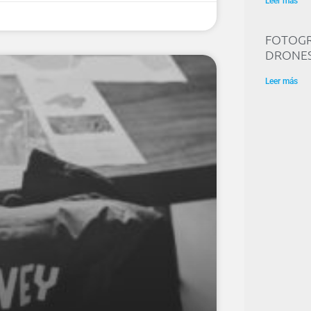
Leer más
FOTOGR
DRONE
Leer más