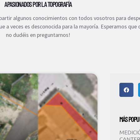
APASIONADOS POR LA TOPOGRAFÍA
rtir algunos conocimientos con todos vosotros para despe
que a veces es desconocida para la mayoría. Esperamos que
no dudéis en preguntarnos!
MÁS POPU
MEDICI
CANTE