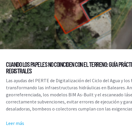
CUANDO LOS PAPELES NO COINCIDEN CON EL TERRENO: GUÍA PRÁCT
REGISTRALES
Las ayudas del PERTE de Digitalización del Ciclo del Agua y lo
transformando las infraestructuras hidráulicas en Baleares. A
georreferenciada, los modelos BIM As-Built y el escaneado láser
correctamente subvenciones, evitar errores de ejecución y gar
desaladoras, bombeos o colectores cumplan con las exigencias 
Leer más