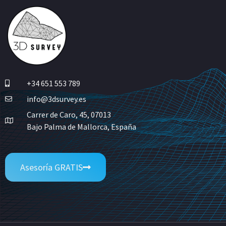
+34 651 553 789
info@3dsurvey.es
Carrer de Caro, 45, 07013
Bajo Palma de Mallorca, España
Asesoría GRATIS