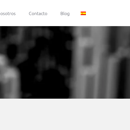
nosotros
Contacto
Blog