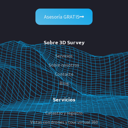
Asesoría GRATIS
Sobre 3D Survey
Servicios
Sobre nosotros
Contacto
Blog
Servicios
Catastro y registro
Vistas con drones y tour virtual 360