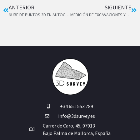
ANTERIOR
SIGUIENTE
NUBE DE PUNTOS 3D EN AUTOCAD Y REVIT
MEDICIÓN DE EXCAVACIONES Y CANTERAS
+34 651 553 789
info@3dsurvey.es
Carrer de Caro, 45, 07013
Bajo Palma de Mallorca, España