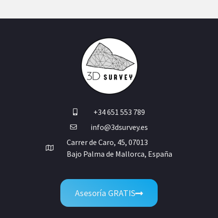
+34 651 553 789
info@3dsurvey.es
Carrer de Caro, 45, 07013
Bajo Palma de Mallorca, España
Asesoría GRATIS