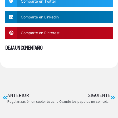
Comparte en Twitter
Comparte en Linkedin
Comparte en Pinterest
DEJA UN COMENTARIO
ANTERIOR
SIGUIENTE
Regularización en suelo rústico en Baleares: claves del Decreto-ley 3/2024 y el papel de la topografía
Cuando los papeles no coinciden con el terreno: Guía práctica de discrepancias catastrales y registrales