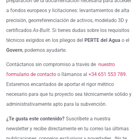
preparación de la documentación necesaria para acceder
a fondos europeos y licitaciones: levantamientos de alta
precisión, georreferenciación de activos, modelado 3D y
certificados
As-Built
. Si tienes dudas sobre los requisitos
técnicos exigidos en los pliegos del
PERTE del Agua
o el
Govern
, podemos ayudarte.
Contáctanos sin compromiso a través de
nuestro
formulario de contacto
o llámanos al
+34 651 553 789
.
Estaremos encantados de aportar el rigor métrico
necesario para que tu proyecto sea técnicamente sólido y
administrativamente apto para la subvención.
¿Te gusta este contenido?
Suscríbete a nuestra
newsletter y recibe directamente en tu correo las últimas
publicaciones, consejos exclusivos y novedades. ¡No te