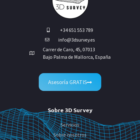
+34 651 553 789
info@3dsurvey.es
Carrer de Caro, 45, 07013
Bajo Palma de Mallorca, España
Asesoría GRATIS
Sobre 3D Survey
Servicios
Sobre nosotros