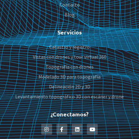
Contacto
Blog
Servicios
Catastro y registro
Vistas con drones y tour virtual 360
Topografía con drones
Modelado 3D para topografía
Delineación 2D y 3D
Levantamiento topográfico 3D con escáner y drone
¿Conectamos?