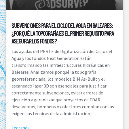
SUBVENCIONES PARA EL CICLO DEL AGUA EN BALEARES:
¿POR QUÉ LA TOPOGRAFÍA ES EL PRIMER REQUISITO PARA
ASEGURAR LOS FONDOS?
Las ayudas del PERTE de Digitalización del Ciclo del
Agua y los fondos Next Generation están
transformando las infraestructuras hidráulicas en
Baleares. Analizamos por qué la topografía
georreferenciada, los modelos BIM As-Built y el
escaneado láser 3D son esenciales para justificar
correctamente subvenciones, evitar errores de
ejecución y garantizar que proyectos de EDAR,
desaladoras, bombeos o colectores cumplan con las
exigencias técnicas de la administración.
Leer más