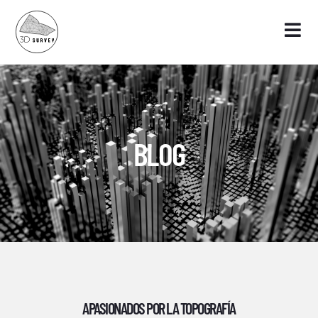
BLOG
APASIONADOS POR LA TOPOGRAFÍA