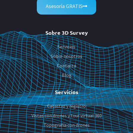
Asesoría GRATIS
Sobre 3D Survey
Servicios
Sobre nosotros
Contacto
Blog
Servicios
Catastro y registro
Vistas con drones y tour virtual 360
Topografía con drones