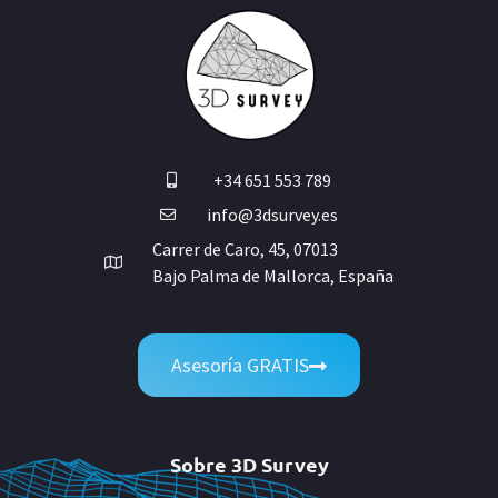
+34 651 553 789
info@3dsurvey.es
Carrer de Caro, 45, 07013
Bajo Palma de Mallorca, España
Asesoría GRATIS
Sobre 3D Survey