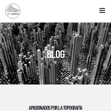
BLOG
APASIONADOS POR LA TOPOGRAFÍA