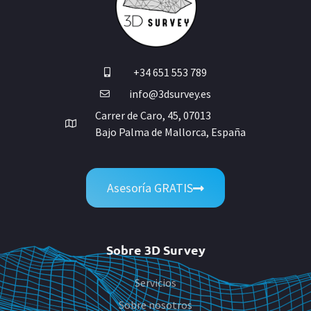
+34 651 553 789
info@3dsurvey.es
Carrer de Caro, 45, 07013
Bajo Palma de Mallorca, España
Asesoría GRATIS
Sobre 3D Survey
Servicios
Sobre nosotros