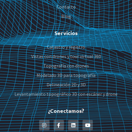
Contacto
Blog
Servicios
Catastro y registro
Vistas con drones y tour virtual 360
Topografía con drones
Modelado 3D para topografía
Delineación 2D y 3D
Levantamiento topográfico 3D con escáner y drone
¿Conectamos?