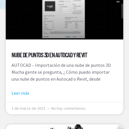
NUBE DE PUNTOS 3D EN AUTOCAD Y REVIT
AUTOCAD – Importación de una nube de puntos 3D
Mucha gente se pregunta, ¿ Cómo puedo importar
una nube de puntos en Autocad o Revit, desde
Leer más
1 de marzo de 2023
No hay comentarios