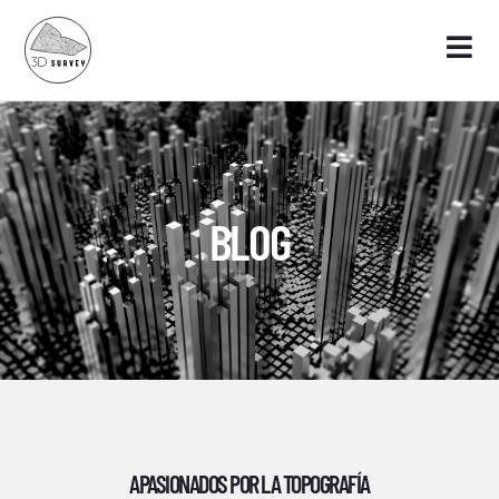
BLOG
APASIONADOS POR LA TOPOGRAFÍA