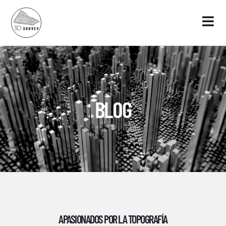
BLOG
APASIONADOS POR LA TOPOGRAFÍA