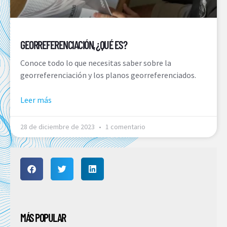
GEORREFERENCIACIÓN, ¿QUÉ ES?
Conoce todo lo que necesitas saber sobre la
georreferenciación y los planos georreferenciados.
Leer más
28 de diciembre de 2023
1 comentario
MÁS POPULAR