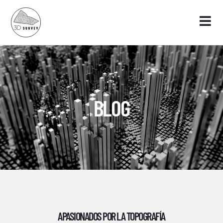
BLOG
APASIONADOS POR LA TOPOGRAFÍA