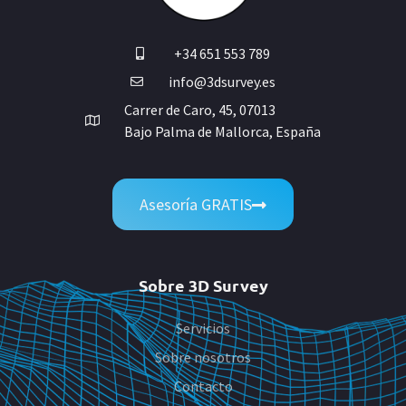
+34 651 553 789
info@3dsurvey.es
Carrer de Caro, 45, 07013
Bajo Palma de Mallorca, España
Asesoría GRATIS
Sobre 3D Survey
Servicios
Sobre nosotros
Contacto