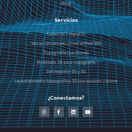
Blog
Servicios
Catastro y registro
Vistas con drones y tour virtual 360
Topografía con drones
Modelado 3D para topografía
Delineación 2D y 3D
Levantamiento topográfico 3D con escáner y drone
¿Conectamos?