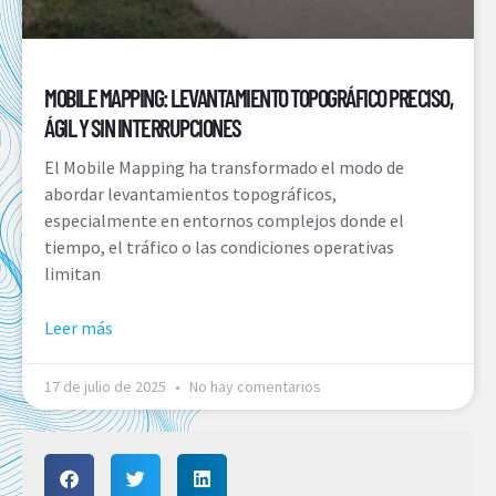
MOBILE MAPPING: LEVANTAMIENTO TOPOGRÁFICO PRECISO,
ÁGIL Y SIN INTERRUPCIONES
El Mobile Mapping ha transformado el modo de
abordar levantamientos topográficos,
especialmente en entornos complejos donde el
tiempo, el tráfico o las condiciones operativas
limitan
Leer más
17 de julio de 2025
No hay comentarios