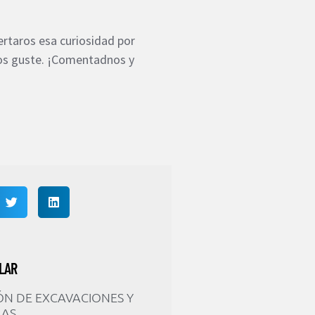
rtaros esa curiosidad por
 os guste. ¡Comentadnos y
LAR
ÓN DE EXCAVACIONES Y
RAS