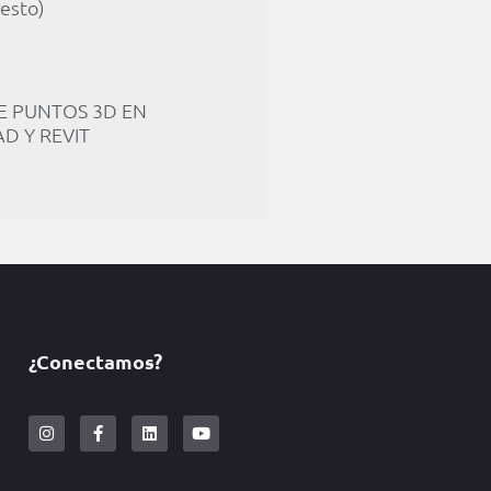
esto)
E PUNTOS 3D EN
D Y REVIT
¿Conectamos?