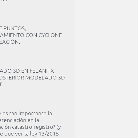
E PUNTOS,
AMIENTO CON CYCLONE
EACIÓN.
ADO 3D EN FELANITX
OSTERIOR MODELADO 3D
T
 es tan importante la
renciación en la
ción catastro-registro? (y
e que ver la ley 13/2015