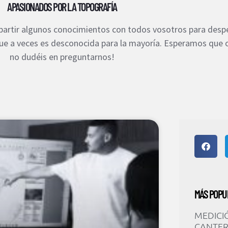
APASIONADOS POR LA TOPOGRAFÍA
rtir algunos conocimientos con todos vosotros para despe
que a veces es desconocida para la mayoría. Esperamos que
no dudéis en preguntarnos!
MÁS POPU
MEDICI
CANTE