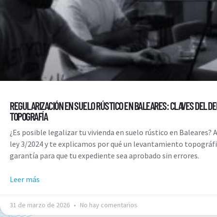
REGULARIZACIÓN EN SUELO RÚSTICO EN BALEARES: CLAVES DEL DEC
TOPOGRAFÍA
¿Es posible legalizar tu vivienda en suelo rústico en Baleares?
ley 3/2024 y te explicamos por qué un levantamiento topográfic
garantía para que tu expediente sea aprobado sin errores.
Leer más
31 de marzo de 2026
No hay comentarios