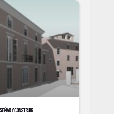
ISEÑAR Y CONSTRUIR