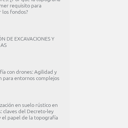
imer requisito para
 los fondos?
ÓN DE EXCAVACIONES Y
RAS
ía con drones: Agilidad y
ón para entornos complejos
zación en suelo rústico en
: claves del Decreto-ley
 el papel de la topografía