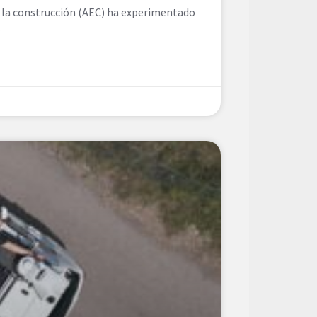
a y la construcción (AEC) ha experimentado
e