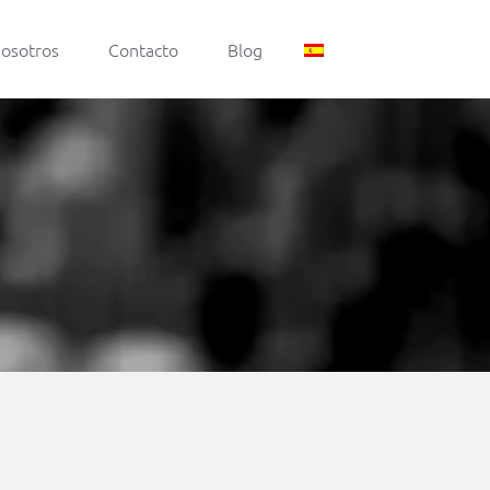
nosotros
Contacto
Blog