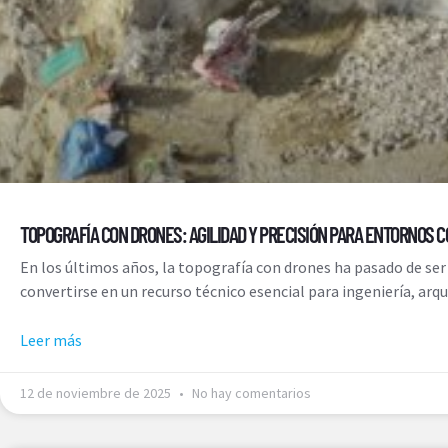
TOPOGRAFÍA CON DRONES: AGILIDAD Y PRECISIÓN PARA ENTORNOS 
En los últimos años, la topografía con drones ha pasado de se
convertirse en un recurso técnico esencial para ingeniería, arqu
Leer más
12 de noviembre de 2025
No hay comentarios