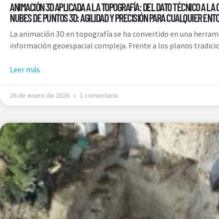
ANIMACIÓN 3D APLICADA A LA TOPOGRAFÍA: DEL DATO TÉCNICO A LA
NUBES DE PUNTOS 3D: AGILIDAD Y PRECISIÓN PARA CUALQUIER ENT
La animación 3D en topografía se ha convertido en una herrami
información geoespacial compleja. Frente a los planos tradici
Leer más
26 de enero de 2026
1 comentario