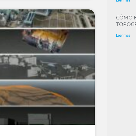
Leer más
CÓMO H
TOPOGR
Leer más