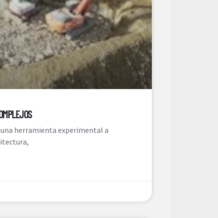
COMPLEJOS
r una herramienta experimental a
itectura,