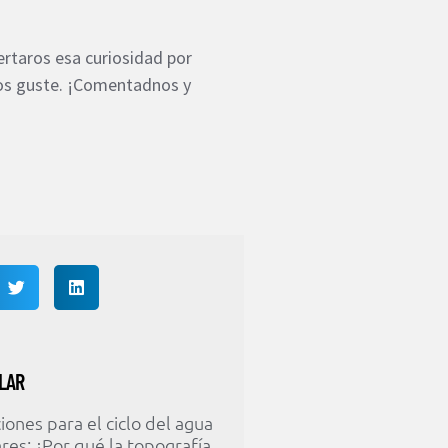
rtaros esa curiosidad por
 os guste. ¡Comentadnos y
LAR
ones para el ciclo del agua
res: ¿Por qué la topografía