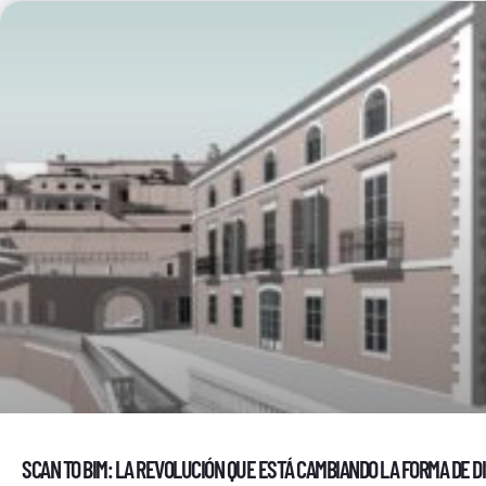
SCAN TO BIM: LA REVOLUCIÓN QUE ESTÁ CAMBIANDO LA FORMA DE D