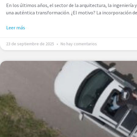
En los últimos años, el sector de la arquitectura, la ingenierí
una auténtica transformación. ¿El motivo? La incorporación d
Leer más
23 de septiembre de 2025
No hay comentarios