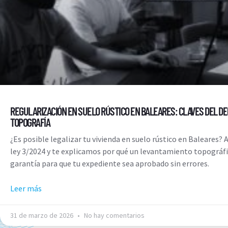
REGULARIZACIÓN EN SUELO RÚSTICO EN BALEARES: CLAVES DEL DEC
TOPOGRAFÍA
¿Es posible legalizar tu vivienda en suelo rústico en Baleares?
ley 3/2024 y te explicamos por qué un levantamiento topográfic
garantía para que tu expediente sea aprobado sin errores.
Leer más
31 de marzo de 2026
No hay comentarios