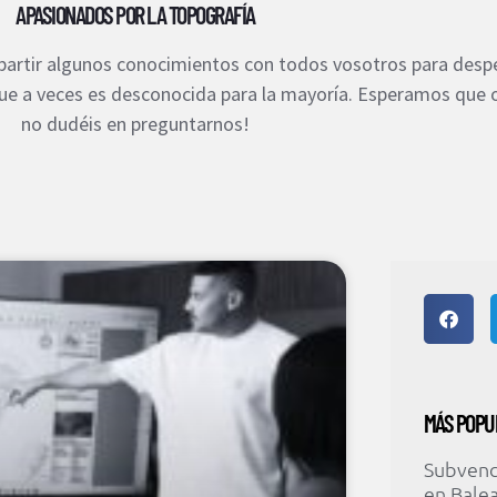
APASIONADOS POR LA TOPOGRAFÍA
rtir algunos conocimientos con todos vosotros para despe
que a veces es desconocida para la mayoría. Esperamos que
no dudéis en preguntarnos!
MÁS POPU
Subvenci
en Balea