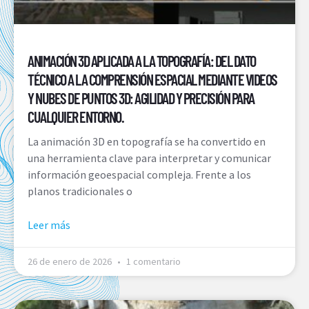
ANIMACIÓN 3D APLICADA A LA TOPOGRAFÍA: DEL DATO
TÉCNICO A LA COMPRENSIÓN ESPACIAL MEDIANTE VIDEOS
Y NUBES DE PUNTOS 3D: AGILIDAD Y PRECISIÓN PARA
CUALQUIER ENTORNO.
La animación 3D en topografía se ha convertido en
una herramienta clave para interpretar y comunicar
información geoespacial compleja. Frente a los
planos tradicionales o
Leer más
26 de enero de 2026
1 comentario