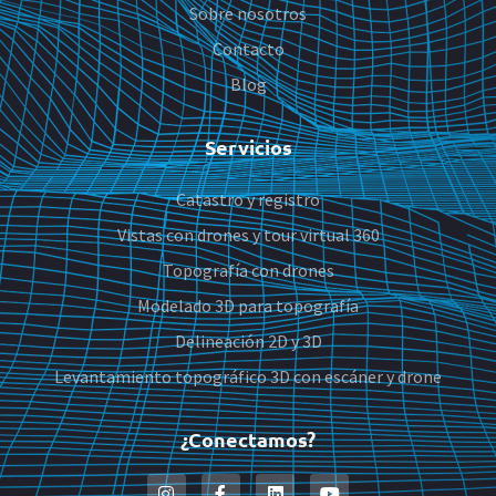
Sobre nosotros
Contacto
Blog
Servicios
Catastro y registro
Vistas con drones y tour virtual 360
Topografía con drones
Modelado 3D para topografía
Delineación 2D y 3D
Levantamiento topográfico 3D con escáner y drone
¿Conectamos?