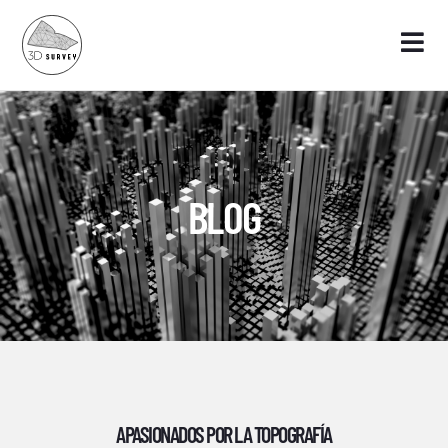
BLOG
APASIONADOS POR LA TOPOGRAFÍA