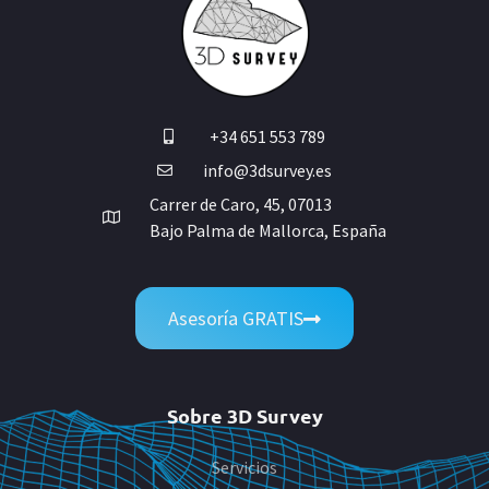
+34 651 553 789
info@3dsurvey.es
Carrer de Caro, 45, 07013
Bajo Palma de Mallorca, España
Asesoría GRATIS
Sobre 3D Survey
Servicios