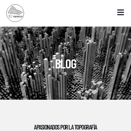
BLOG
APASIONADOS POR LA TOPOGRAFÍA