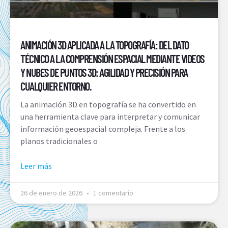
ANIMACIÓN 3D APLICADA A LA TOPOGRAFÍA: DEL DATO
TÉCNICO A LA COMPRENSIÓN ESPACIAL MEDIANTE VIDEOS
Y NUBES DE PUNTOS 3D: AGILIDAD Y PRECISIÓN PARA
CUALQUIER ENTORNO.
La animación 3D en topografía se ha convertido en
una herramienta clave para interpretar y comunicar
información geoespacial compleja. Frente a los
planos tradicionales o
Leer más
26 de enero de 2026
1 comentario