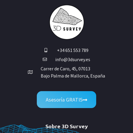
+34 651 553 789
info@3dsurvey.es
Carrer de Caro, 45, 07013
Bajo Palma de Mallorca, España
Asesoría GRATIS
Sobre 3D Survey