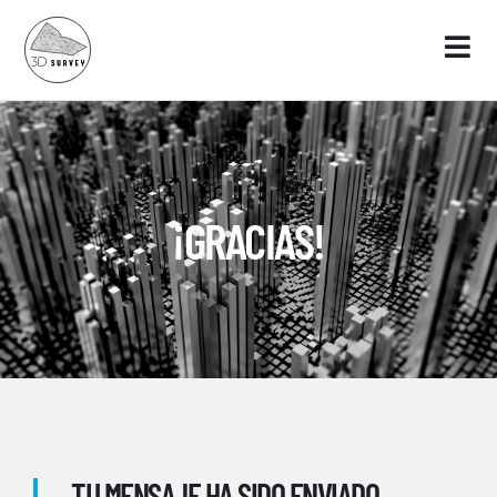
¡GRACIAS!
TU MENSAJE HA SIDO ENVIADO