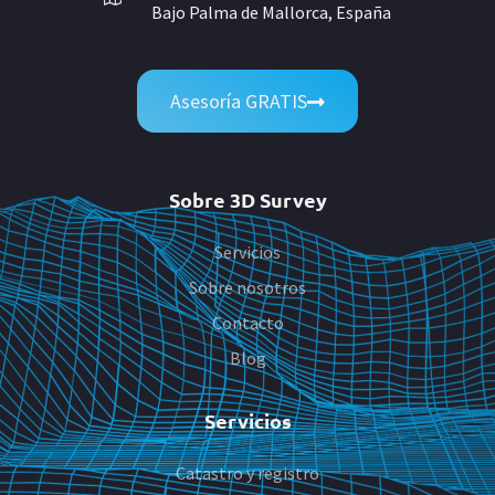
Bajo Palma de Mallorca, España
Asesoría GRATIS
Sobre 3D Survey
Servicios
Sobre nosotros
Contacto
Blog
Servicios
Catastro y registro